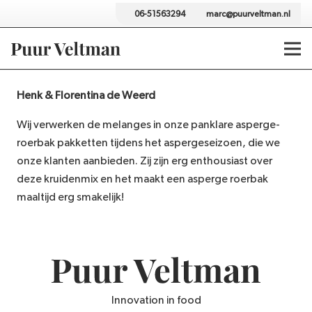
06-51563294
marc@puurveltman.nl
Henk & Florentina de Weerd
Wij verwerken de melanges in onze panklare asperge-
roerbak pakketten tijdens het aspergeseizoen, die we
onze klanten aanbieden. Zij zijn erg enthousiast over
deze kruidenmix en het maakt een asperge roerbak
maaltijd erg smakelijk!
Innovation in food