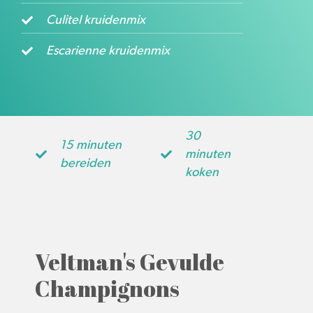
Culitel kruidenmix
Escarienne kruidenmix
30
15 minuten
minuten
bereiden
koken
Veltman's Gevulde
Champignons