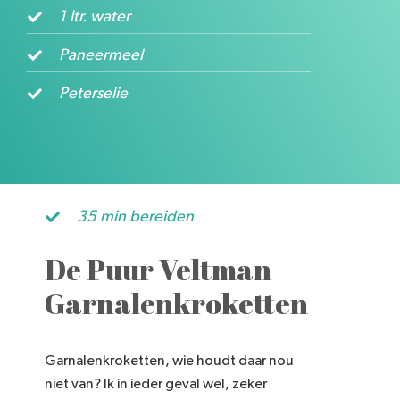
1 ltr. water
Paneermeel
Peterselie
35 min bereiden
De Puur Veltman
Garnalenkroketten
Garnalenkroketten, wie houdt daar nou
niet van? Ik in ieder geval wel, zeker