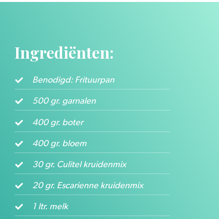
Ingrediënten:
Benodigd: Frituurpan
500 gr. garnalen
400 gr. boter
400 gr. bloem
30 gr. Culitel kruidenmix
20 gr. Escarienne kruidenmix
1 ltr. melk