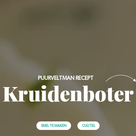
PUURVELTMAN RECEPT
Kruidenboter
SNEL TE MAKEN
CULITEL