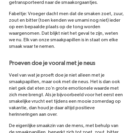
getransporteerd naar de smaakorgaantjes.
Fabeltje: Vroeger dacht men dat de smaken zoet, zuur,
zout en bitter (toen kenden we umami nog niet) ieder
op een bepaalde plaats op de tong worden
waargenomen. Dat blijkt niet het geval te zijn, weten
we nu. Elk van onze smaakpapillen is in staat om elke
smaak waar te nemen.
Proeven doe je vooral met je neus
Veel van wat je proeft doe je niet alleen met je
smaakpapillen, maar ook met de neus. Het is dan ook
niet gek dat eten zo’n grote emotionele waarde met
zich mee brengt. Als je bijvoorbeeld voor het eerst een
smakelijke vrucht eet tijdens een mooie zomerdag op
vakantie, dan houd je daar altijd positieve
herinneringen aan over.
De eigenlijke smaakzin van de mens, met behulp van
de smaakpapillen, beperkt zich tot zoet, zout, bitter