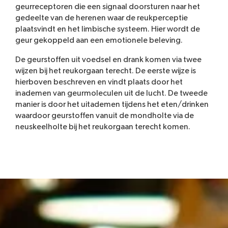
geurreceptoren die een signaal doorsturen naar het
gedeelte van de herenen waar de reukperceptie
plaatsvindt en het limbische systeem. Hier wordt de
geur gekoppeld aan een emotionele beleving.
De geurstoffen uit voedsel en drank komen via twee
wijzen bij het reukorgaan terecht. De eerste wijze is
hierboven beschreven en vindt plaats door het
inademen van geurmoleculen uit de lucht. De tweede
manier is door het uitademen tijdens het eten/drinken
waardoor geurstoffen vanuit de mondholte via de
neuskeelholte bij het reukorgaan terecht komen.