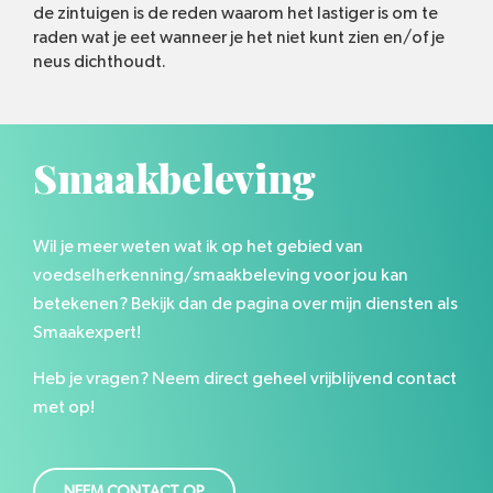
de zintuigen is de reden waarom het lastiger is om te
raden wat je eet wanneer je het niet kunt zien en/of je
neus dichthoudt.
Smaakbeleving
Wil je meer weten wat ik op het gebied van
voedselherkenning/smaakbeleving voor jou kan
betekenen? Bekijk dan de pagina over mijn diensten als
Smaakexpert!
Heb je vragen? Neem direct geheel vrijblijvend contact
met op!
NEEM CONTACT OP