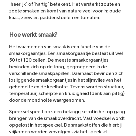
‘heerlijk’ of ‘hartig’ betekent. Het versterkt zoute en
zoete smaken en komt van nature veel voor in: oude
kaas, zeewier, paddenstoelen en tomaten.
Hoe werkt smaak?
Het waarnemen van smaak is een functie van de
smaakorgaantjes. Eén smaakorgaantje bestaat uit wel
50 tot 120 cellen. De meeste smaakorgaantjes
bevinden zich op de tong, gegroepeerd in de
verschillende smaakpapillen. Daarnaast bevinden zich
losliggende smaakorgaantjes in het slijmvlies van het
gehemelte en de keelholte. Tevens worden structuur,
temperatuur, scherpte en kruidigheid (denk aan pittig)
door de mondholte waargenomen.
Speeksel speelt ook een belangrijke rol in het op gang
brengen van de smaakoverdracht. Vast voedsel wordt
opgelost in het speeksel. De smaakstoffen die hierbij
vrijkomen worden vervolgens via het speeksel