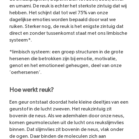
en umami. De reuk is echter het sterkste zintuig dat wij
hebben. Het schijnt dat tot wel 75% van onze
dagelijkse emoties worden bepaald door wat we
ruiken. Sterker nog, de reuk is het enigste zintuig dat
direct en zonder tussenkomst staat met ons limbische
systeem*.
*limbisch systeem: een groep structuren in de grote
hersenen die betrokken zijn bij emotie, motivatie,
genot en het emotioneel geheugen, deel van onze
‘oerhersenen’.
Hoe werkt reuk?
Een geur ontstaat doordat hele kleine deeltjes van een
geurstof in de lucht zweven. Het reukzintuig zit
bovenin de neus. Als we ademhalen door onze neus,
komen geurmoleculen uit de lucht ons reukslijmvlies
binnen. Dat slijmvlies zit bovenin de neus, vlak onder
de ogen. Daar binden de moleculen zich aan